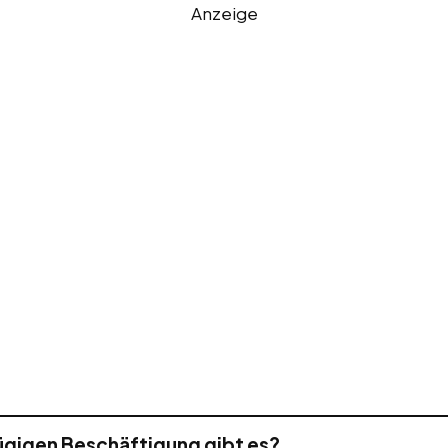
Anzeige
ügigen Beschäftigung gibt es?