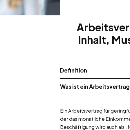
Arbeitsver
Inhalt, Mu
Definition
Was ist ein Arbeitsvertra
Ein Arbeitsvertrag für gering
der das monatliche Einkommen
Beschäftigung wird auch als „