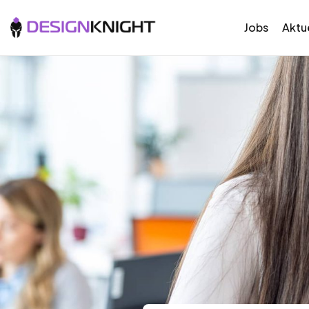
Jobs
Aktue