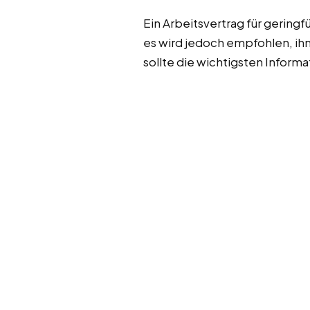
Ein Arbeitsvertrag für gering
es wird jedoch empfohlen, ihn
sollte die wichtigsten Inform