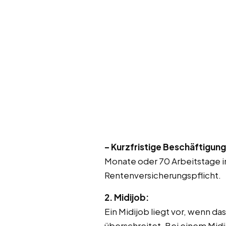
– Kurzfristige Beschäftigung
Monate oder 70 Arbeitstage im
Rentenversicherungspflicht.
2. Midijob:
Ein Midijob liegt vor, wenn da
überschreitet. Bei einem Mid