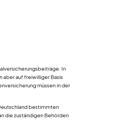
alversicherungsbeiträge. In
aber auf freiwilliger Basis
enversicherung müssen in der
n Deutschland bestimmten
 an die zuständigen Behörden