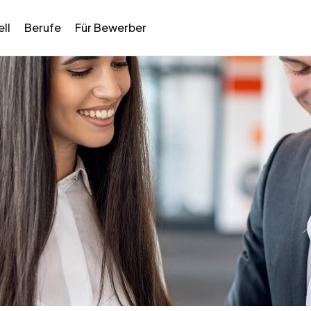
ll
Berufe
Für Bewerber