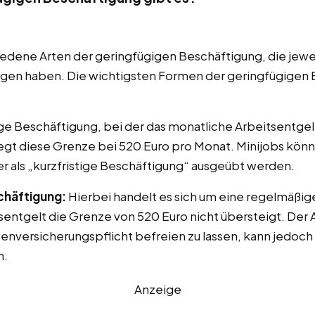
iedene Arten der geringfügigen Beschäftigung, die jewe
en haben. Die wichtigsten Formen der geringfügigen B
gige Beschäftigung, bei der das monatliche Arbeitsentg
liegt diese Grenze bei 520 Euro pro Monat. Minijobs kön
r als „kurzfristige Beschäftigung“ ausgeübt werden.
chäftigung:
Hierbei handelt es sich um eine regelmäßig
sentgelt die Grenze von 520 Euro nicht übersteigt. Der
enversicherungspflicht befreien zu lassen, kann jedoch a
n.
Anzeige