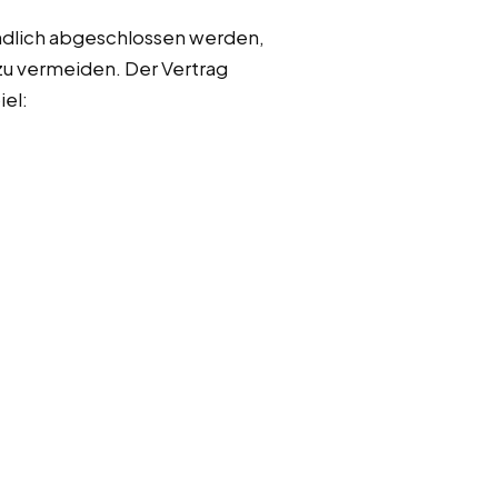
mündlich abgeschlossen werden,
 zu vermeiden. Der Vertrag
iel: