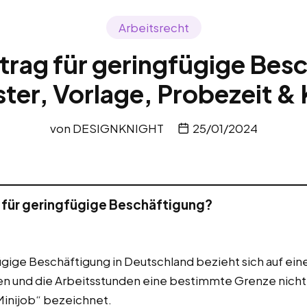
Arbeitsrecht
trag für geringfügige Bes
ster, Vorlage, Probezeit 
von
DESIGNKNIGHT
25/01/2024
g für geringfügige Beschäftigung?
fügige Beschäftigung in Deutschland bezieht sich auf ei
 und die Arbeitsstunden eine bestimmte Grenze nicht 
Minijob“ bezeichnet.