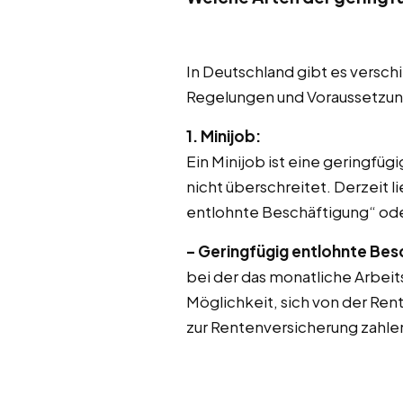
In Deutschland gibt es versch
Regelungen und Voraussetzung
1. Minijob:
Ein Minijob ist eine geringfü
nicht überschreitet. Derzeit 
entlohnte Beschäftigung“ ode
– Geringfügig entlohnte Bes
bei der das monatliche Arbeit
Möglichkeit, sich von der Rent
zur Rentenversicherung zahle