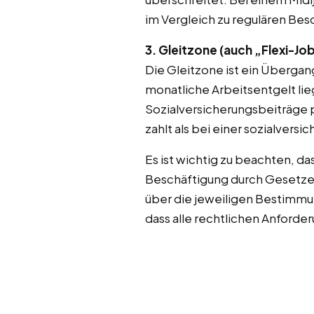
im Vergleich zu regulären Bes
3. Gleitzone (auch „Flexi-Jo
Die Gleitzone ist ein Übergan
monatliche Arbeitsentgelt lie
Sozialversicherungsbeiträge 
zahlt als bei einer sozialve
Es ist wichtig zu beachten, d
Beschäftigung durch Gesetze 
über die jeweiligen Bestimmu
dass alle rechtlichen Anforde