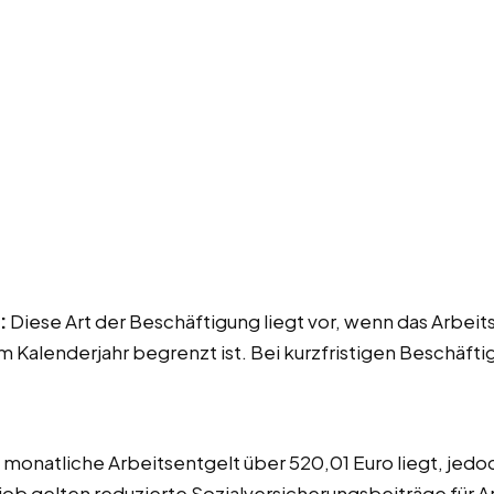
:
Diese Art der Beschäftigung liegt vor, wenn das Arbeits
 Kalenderjahr begrenzt ist. Bei kurzfristigen Beschäft
s monatliche Arbeitsentgelt über 520,01 Euro liegt, jedo
ijob gelten reduzierte Sozialversicherungsbeiträge für