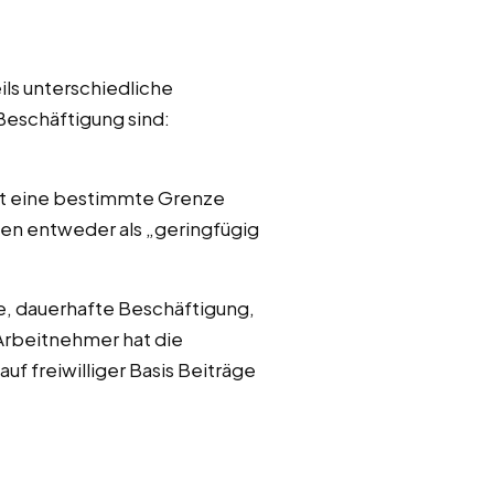
ils unterschiedliche
eschäftigung sind:
elt eine bestimmte Grenze
nen entweder als „geringfügig
e, dauerhafte Beschäftigung,
 Arbeitnehmer hat die
uf freiwilliger Basis Beiträge