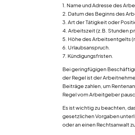
1. Name und Adresse des Arb
2. Datum des Beginns des Arbe
3. Art der Tätigkeit oder Posit
4. Arbeitszeit (z.B. Stunden 
5. Höhe des Arbeitsentgelts (
6. Urlaubsanspruch.
7. Kündigungsfristen.
Bei geringfügigen Beschäftigu
der Regel ist der Arbeitnehmer
Beiträge zahlen, um Rentenan
Regel vom Arbeitgeber pausc
Es ist wichtig zu beachten, 
gesetzlichen Vorgaben unterl
oder an einen Rechtsanwalt z