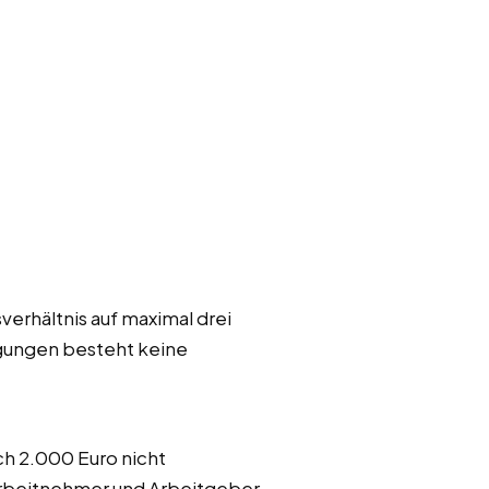
verhältnis auf maximal drei
igungen besteht keine
ch 2.000 Euro nicht
 Arbeitnehmer und Arbeitgeber