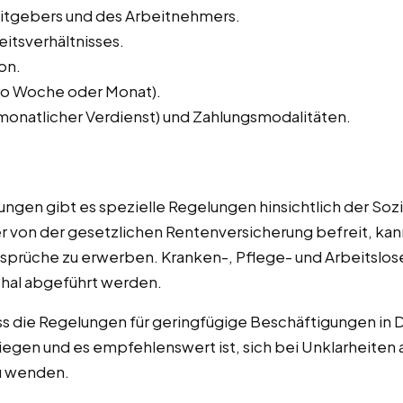
eitgebers und des Arbeitnehmers.
itsverhältnisses.
ion.
pro Woche oder Monat).
monatlicher Verdienst) und Zahlungsmodalitäten.
ngen gibt es spezielle Regelungen hinsichtlich der Sozi
 von der gesetzlichen Rentenversicherung befreit, kann 
sprüche zu erwerben. Kranken-, Pflege- und Arbeitslos
hal abgeführt werden.
dass die Regelungen für geringfügige Beschäftigungen i
iegen und es empfehlenswert ist, sich bei Unklarheiten
u wenden.