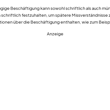
fügige Beschäftigung kann sowohl schriftlich als auch 
 schriftlich festzuhalten, um spätere Missverständnisse
ationen über die Beschäftigung enthalten, wie zum Beisp
Anzeige