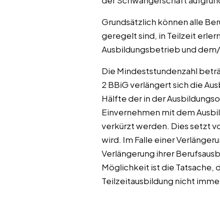
der Schwangerschaft aufgrund
Grundsätzlich können alle Be
geregelt sind, in Teilzeit er
Ausbildungsbetrieb und dem/
Die Mindeststundenzahl beträ
2 BBiG verlängert sich die A
Hälfte der in der Ausbildungs
Einvernehmen mit dem Ausbilde
verkürzt werden. Dies setzt vo
wird. Im Falle einer Verlänge
Verlängerung ihrer Berufsaus
Möglichkeit ist die Tatsache,
Teilzeitausbildung nicht immer