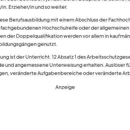
in, Erzieher/in und so weiter.
diese Berufsausbildung mit einem Abschluss der Fachhoch
er fachgebundenen Hochschulreife oder der allgemeinen 
en der Doppelqualifikation werden vor allem in kaufm
bildungsgängen genutzt.
ng ist der Unterricht. 12 Absatz 1 des Arbeitsschutzgese
de und angemessene Unterweisung erhalten. Auslöser für
gen, veränderte Aufgabenbereiche oder veränderte Arb
Anzeige