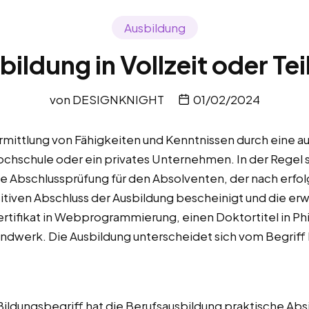
Ausbildung
ildung in Vollzeit oder Tei
von
DESIGNKNIGHT
01/02/2024
mittlung von Fähigkeiten und Kenntnissen durch eine autor
Hochschule oder ein privates Unternehmen. In der Regel
ine Abschlussprüfung für den Absolventen, der nach erfo
itiven Abschluss der Ausbildung bescheinigt und die er
ertifikat in Webprogrammierung, einen Doktortitel in Ph
ndwerk. Die Ausbildung unterscheidet sich vom Begriff 
ldungsbegriff hat die Berufsausbildung praktische Absi