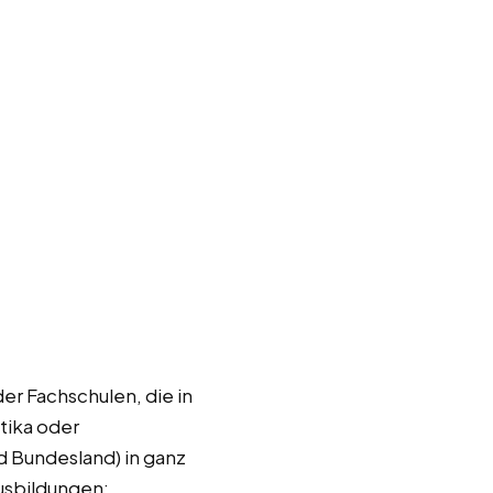
er Fachschulen, die in
tika oder
d Bundesland) in ganz
Ausbildungen: