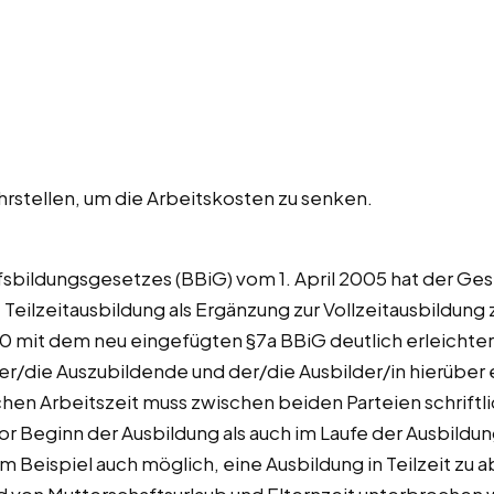
rstellen, um die Arbeitskosten zu senken.
fsbildungsgesetzes (BBiG) vom 1. April 2005 hat der Ge
 Teilzeitausbildung als Ergänzung zur Vollzeitausbildung
0 mit dem neu eingefügten §7a BBiG deutlich erleichter
er/die Auszubildende und der/die Ausbilder/in hierüber e
hen Arbeitszeit muss zwischen beiden Parteien schriftl
r Beginn der Ausbildung als auch im Laufe der Ausbildu
m Beispiel auch möglich, eine Ausbildung in Teilzeit zu 