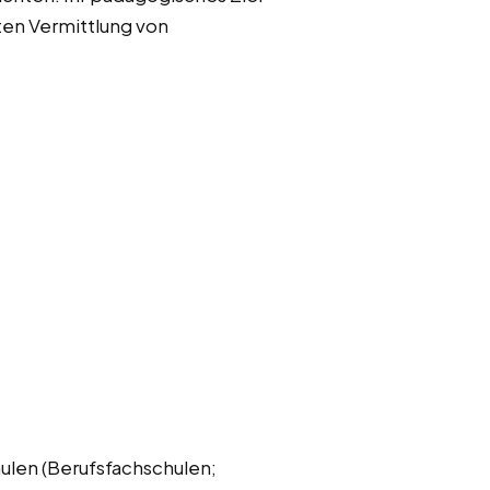
rten Vermittlung von
hulen (Berufsfachschulen;