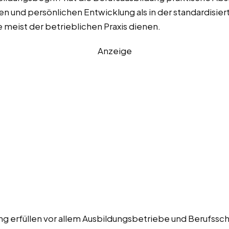
en und persönlichen Entwicklung als in der standardisie
meist der betrieblichen Praxis dienen.
Anzeige
ng erfüllen vor allem Ausbildungsbetriebe und Berufssc