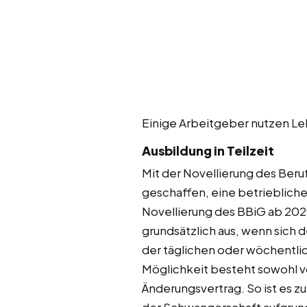
Einige Arbeitgeber nutzen Leh
Ausbildung in Teilzeit
Mit der Novellierung des Beru
geschaffen, eine betriebliche
Novellierung des BBiG ab 202
grundsätzlich aus, wenn sich d
der täglichen oder wöchentlic
Möglichkeit besteht sowohl vo
Änderungsvertrag. So ist es zu