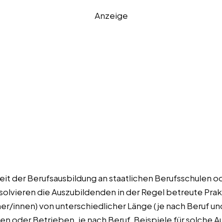
Anzeige
eit der Berufsausbildung an staatlichen Berufsschulen od
bsolvieren die Auszubildenden in der Regel betreute Prak
r/innen) von unterschiedlicher Länge (je nach Beruf un
en oder Betrieben, je nach Beruf. Beispiele für solche 