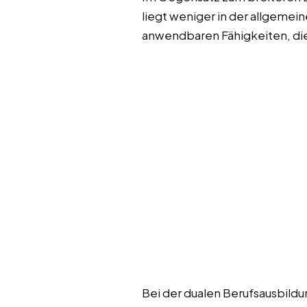
liegt weniger in der allgemein
anwendbaren Fähigkeiten, die 
Bei der dualen Berufsausbildu