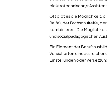
elektrotechnische/r Assistent/
Oft gibt es die Möglichkeit, 
Reife), der Fachschulreife, d
kombinieren. Die Möglichkeit
und sozialpädagogischen Aus
Ein Element der Berufsausbildu
Versicherten eine ausreichen
Einstellungen oder Versetzun