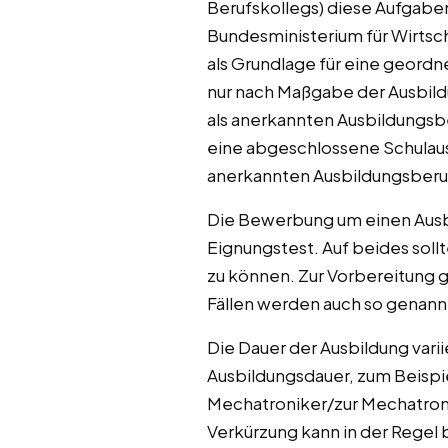
Berufskollegs) diese Aufgab
Bundesministerium für Wirtsc
als Grundlage für eine geordn
nur nach Maßgabe der Ausbild
als anerkannten Ausbildungsb
eine abgeschlossene Schulaus
anerkannten Ausbildungsberu
Die Bewerbung um einen Ausbi
Eignungstest. Auf beides soll
zu können. Zur Vorbereitung g
Fällen werden auch so genan
Die Dauer der Ausbildung vari
Ausbildungsdauer, zum Beispi
Mechatroniker/zur Mechatroni
Verkürzung kann in der Regel