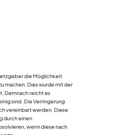
setzgeber die Möglichkeit
 zu machen. Dies wurde mit der
t. Demnach reicht es
inig sind. Die Verringerung
ich vereinbart werden. Diese
ng durch einen
absolvieren, wenn diese nach