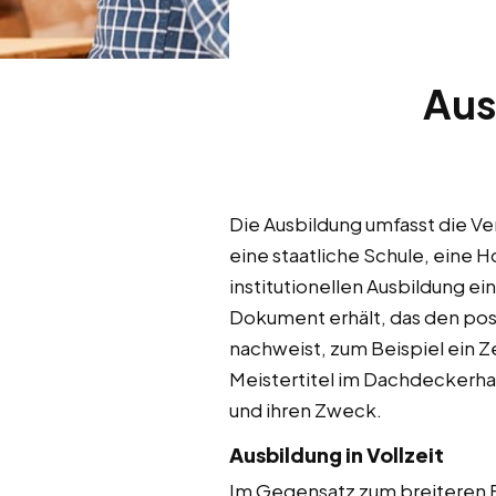
Ausb
Die Ausbildung umfasst die Ver
eine staatliche Schule, eine 
institutionellen Ausbildung e
Dokument erhält, das den pos
nachweist, zum Beispiel ein Z
Meistertitel im Dachdeckerha
und ihren Zweck.
Ausbildung in Vollzeit
Im Gegensatz zum breiteren Bi