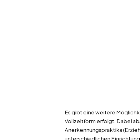
Es gibt eine weitere Möglichk
Vollzeitform erfolgt. Dabei a
Anerkennungspraktika (Erziehe
unterschiedlichen Einrichtung