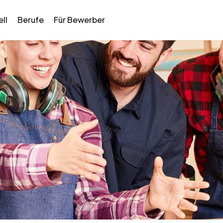
ll
Berufe
Für Bewerber