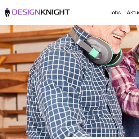
Jobs
Aktue