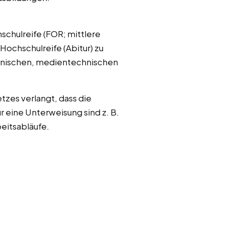
schulreife (FOR; mittlere
Hochschulreife (Abitur) zu
ännischen, medientechnischen
tzes verlangt, dass die
 eine Unterweisung sind z. B.
eitsabläufe.