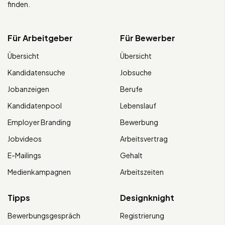
finden.
Für Arbeitgeber
Für Bewerber
Übersicht
Übersicht
Kandidatensuche
Jobsuche
Jobanzeigen
Berufe
Kandidatenpool
Lebenslauf
Employer Branding
Bewerbung
Jobvideos
Arbeitsvertrag
E-Mailings
Gehalt
Medienkampagnen
Arbeitszeiten
Tipps
Designknight
Bewerbungsgespräch
Registrierung