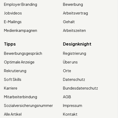
Employer Branding
Bewerbung
Jobvideos
Arbeitsvertrag
E-Mailings
Gehalt
Medienkampagnen
Arbeitszeiten
Tipps
Designknight
Bewerbungsgespräch
Registrierung
Optimale Anzeige
Über uns
Rekrutierung
Orte
Soft Skills
Datenschutz
Karriere
Bundesdatenschutz
Mitarbeiterbindung
AGB
Sozialversicherungsnummer
Impressum
Alle Artikel
Kontakt