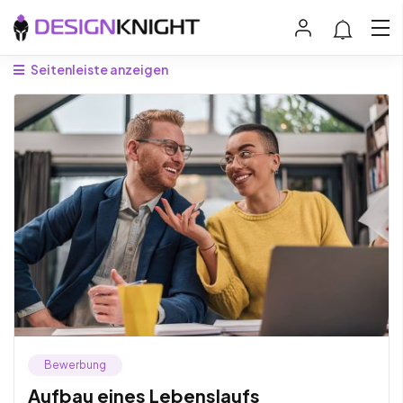
Seitenleiste anzeigen
Bewerbung
Aufbau eines Lebenslaufs