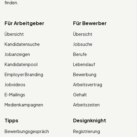
finden.
Für Arbeitgeber
Für Bewerber
Übersicht
Übersicht
Kandidatensuche
Jobsuche
Jobanzeigen
Berufe
Kandidatenpool
Lebenslauf
Employer Branding
Bewerbung
Jobvideos
Arbeitsvertrag
E-Mailings
Gehalt
Medienkampagnen
Arbeitszeiten
Tipps
Designknight
Bewerbungsgespräch
Registrierung