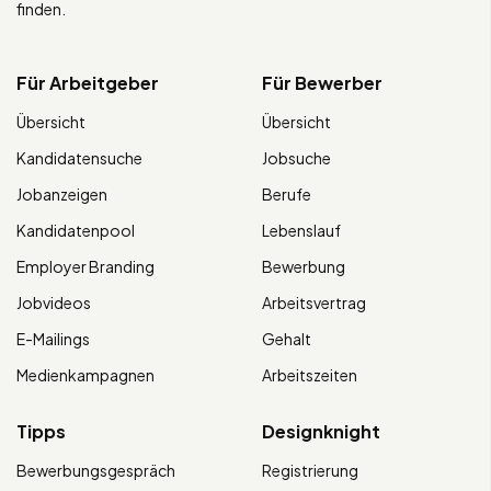
finden.
Für Arbeitgeber
Für Bewerber
Übersicht
Übersicht
Kandidatensuche
Jobsuche
Jobanzeigen
Berufe
Kandidatenpool
Lebenslauf
Employer Branding
Bewerbung
Jobvideos
Arbeitsvertrag
E-Mailings
Gehalt
Medienkampagnen
Arbeitszeiten
Tipps
Designknight
Bewerbungsgespräch
Registrierung