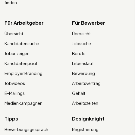
finden.
Für Arbeitgeber
Für Bewerber
Übersicht
Übersicht
Kandidatensuche
Jobsuche
Jobanzeigen
Berufe
Kandidatenpool
Lebenslauf
Employer Branding
Bewerbung
Jobvideos
Arbeitsvertrag
E-Mailings
Gehalt
Medienkampagnen
Arbeitszeiten
Tipps
Designknight
Bewerbungsgespräch
Registrierung