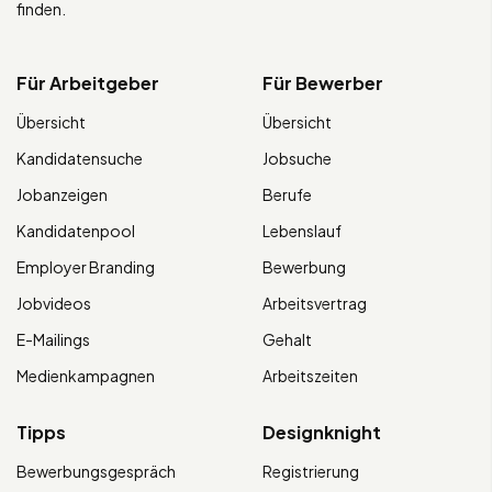
finden.
Für Arbeitgeber
Für Bewerber
Übersicht
Übersicht
Kandidatensuche
Jobsuche
Jobanzeigen
Berufe
Kandidatenpool
Lebenslauf
Employer Branding
Bewerbung
Jobvideos
Arbeitsvertrag
E-Mailings
Gehalt
Medienkampagnen
Arbeitszeiten
Tipps
Designknight
Bewerbungsgespräch
Registrierung