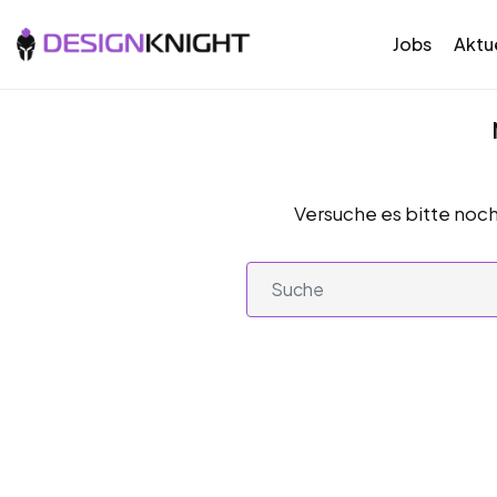
Jobs
Aktue
Versuche es bitte noch