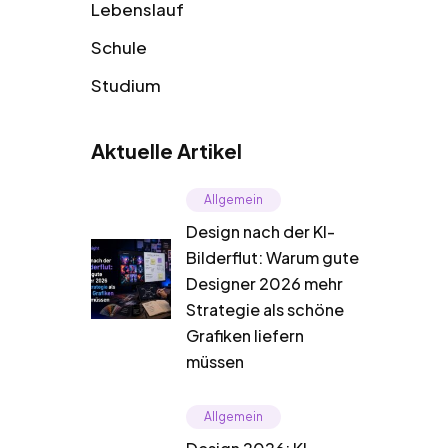
Lebenslauf
Schule
Studium
Aktuelle Artikel
Allgemein
Design nach der KI-
Bilderflut: Warum gute
Designer 2026 mehr
Strategie als schöne
Grafiken liefern
müssen
Allgemein