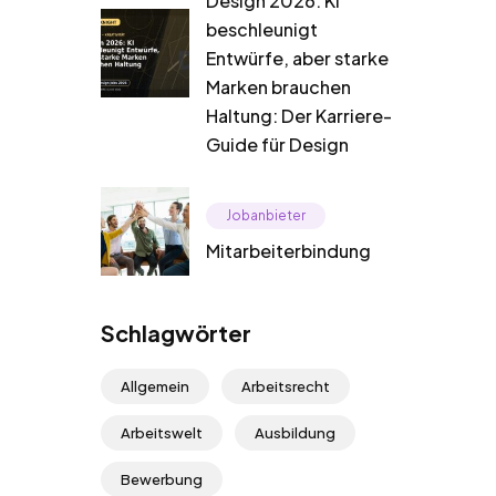
Design 2026: KI
beschleunigt
Entwürfe, aber starke
Marken brauchen
Haltung: Der Karriere-
Guide für Design
Jobanbieter
Mitarbeiterbindung
Schlagwörter
Allgemein
Arbeitsrecht
Arbeitswelt
Ausbildung
Bewerbung