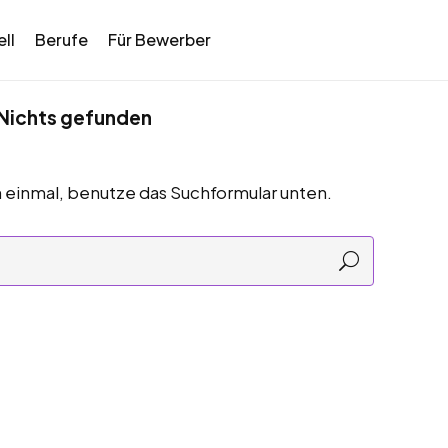
ll
Berufe
Für Bewerber
Nichts gefunden
 einmal, benutze das Suchformular unten.