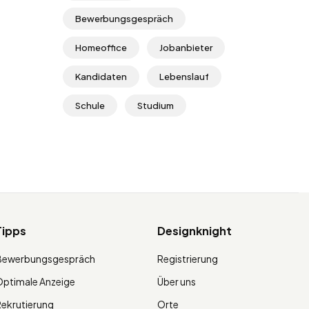
Bewerbungsgespräch
Homeoffice
Jobanbieter
Kandidaten
Lebenslauf
Schule
Studium
Tipps
Designknight
Bewerbungsgespräch
Registrierung
ptimale Anzeige
Über uns
ekrutierung
Orte