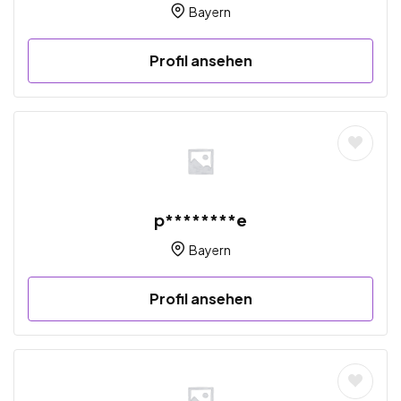
Bayern
Profil ansehen
p********e
Bayern
Profil ansehen