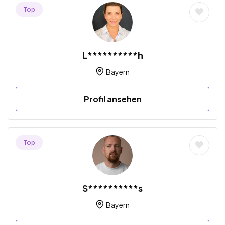
Top
L**********h
Bayern
Profil ansehen
Top
S**********s
Bayern