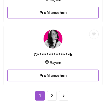
Profil ansehen
C**************k
Bayern
Profil ansehen
1
2