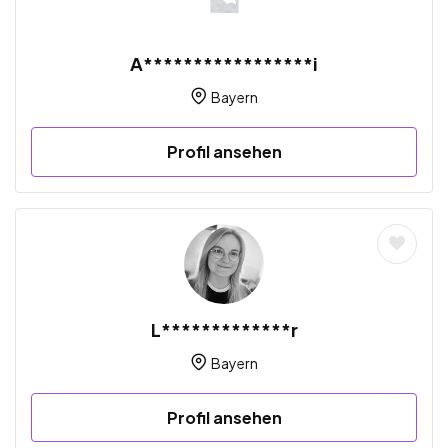
A*****************i
Bayern
Profil ansehen
L*************r
Bayern
Profil ansehen